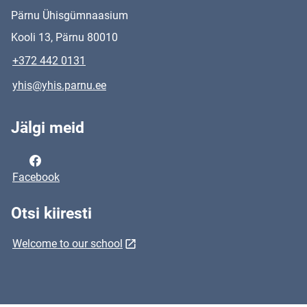
Pärnu Ühisgümnaasium
Kooli 13, Pärnu 80010
+372 442 0131
yhis@yhis.parnu.ee
Jälgi meid
Facebook
Otsi kiiresti
Welcome to our school