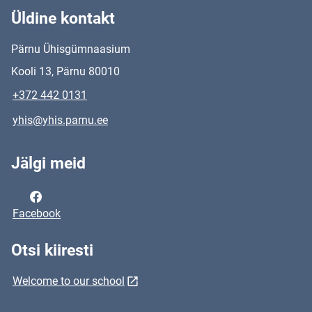
Üldine kontakt
Pärnu Ühisgümnaasium
Kooli 13, Pärnu 80010
+372 442 0131
yhis@yhis.parnu.ee
Jälgi meid
Facebook
Otsi kiiresti
Welcome to our school