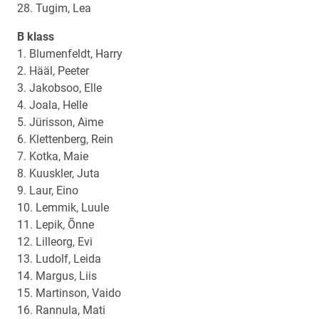
28. Tugim, Lea
B klass
1. Blumenfeldt, Harry
2. Hääl, Peeter
3. Jakobsoo, Elle
4. Joala, Helle
5. Jürisson, Aime
6. Klettenberg, Rein
7. Kotka, Maie
8. Kuuskler, Juta
9. Laur, Eino
10. Lemmik, Luule
11. Lepik, Õnne
12. Lilleorg, Evi
13. Ludolf, Leida
14. Margus, Liis
15. Martinson, Vaido
16. Rannula, Mati