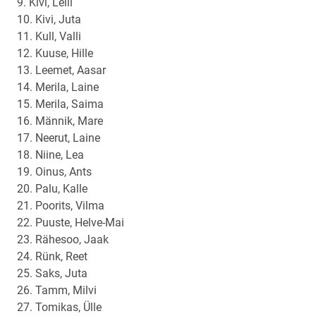
9. Kivi, Leili
10. Kivi, Juta
11. Kull, Valli
12. Kuuse, Hille
13. Leemet, Aasar
14. Merila, Laine
15. Merila, Saima
16. Männik, Mare
17. Neerut, Laine
18. Niine, Lea
19. Oinus, Ants
20. Palu, Kalle
21. Poorits, Vilma
22. Puuste, Helve-Mai
23. Rähesoo, Jaak
24. Rünk, Reet
25. Saks, Juta
26. Tamm, Milvi
27. Tomikas, Ülle