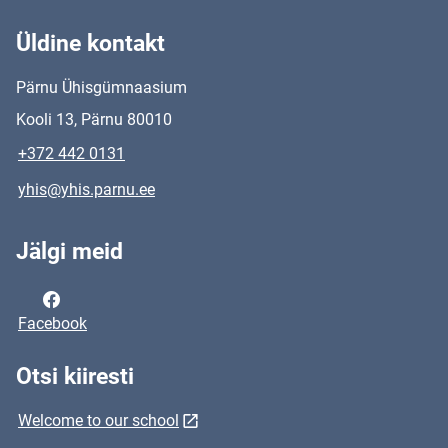
Üldine kontakt
Pärnu Ühisgümnaasium
Kooli 13, Pärnu 80010
+372 442 0131
yhis@yhis.parnu.ee
Jälgi meid
Facebook
Otsi kiiresti
Welcome to our school