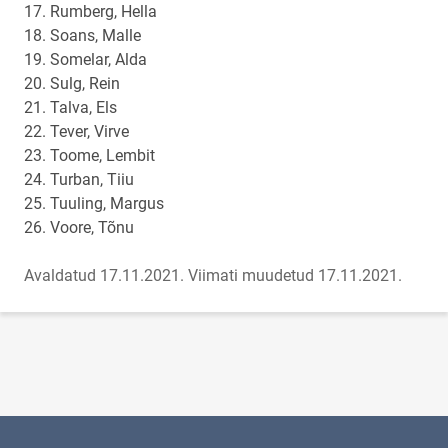
17. Rumberg, Hella
18. Soans, Malle
19. Somelar, Alda
20. Sulg, Rein
21. Talva, Els
22. Tever, Virve
23. Toome, Lembit
24. Turban, Tiiu
25. Tuuling, Margus
26. Voore, Tõnu
Avaldatud 17.11.2021.
Viimati muudetud 17.11.2021.