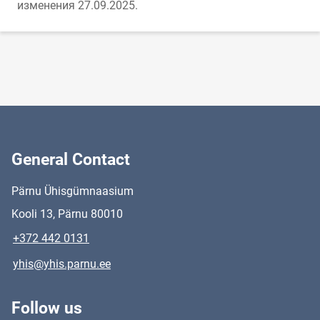
изменения 27.09.2025.
General Contact
Pärnu Ühisgümnaasium
Kooli 13, Pärnu 80010
+372 442 0131
yhis@yhis.parnu.ee
Follow us