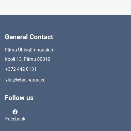
General Contact
Pärnu Ühisgümnaasium
Kooli 13, Pärnu 80010
+372 442 0131
yhis@yhis.parnu.ee
Follow us
Facebook