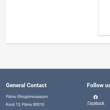
General Contact
Follow u
Pärnu Ühisgümnaasium
Facebook
Kooli 13, Pärnu 80010