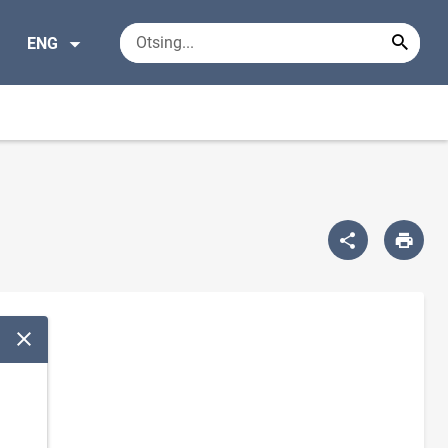
ENG
Close modal