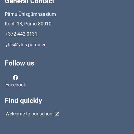
General Contact
Pärnu Ühisgümnaasium
Kooli 13, Pärnu 80010
+372 442 0131
yhis@yhis.parnu.ee
Follow us
Facebook
Find quickly
Welcome to our school